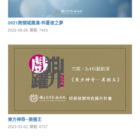
2021跨領域展演-仲夏夜之夢
2022-06-28, 觀看: 7443
東方神奇─美猴王
2022-03-02, 觀看: 6757