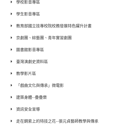
學校影音專區
學生影音專區
教育部國立技專校院校務發展特色躍升計畫
京劇團、綜藝團、青年實習劇團
圖書館影音專區
臺灣演劇史資料區
教學影片區
「戲曲文化與傳承」微電影
建築身體--疊疊樂
資訊安全宣導
走在鋼索上的特技之花--張元貞藝師教學與傳承