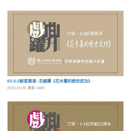
03-2-2創意展演─京劇團《花木蘭的絕世武功》
2022-03-29, 觀看: 6485