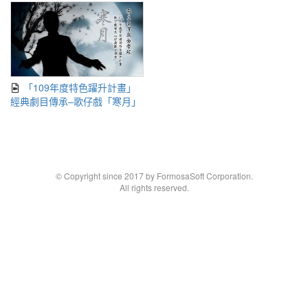
「109年度特色躍升計畫」
經典劇目傳承–歌仔戲「寒月」
© Copyright since 2017 by FormosaSoft Corporation.
All rights reserved.