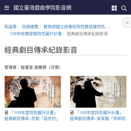
國立臺灣戲曲學院影音網
知識庫
目錄總覽
教育部國立技專校院校務發展特色躍升計畫
109年校務發展特色躍升計畫
經典劇目傳承紀錄影音
經典劇目傳承紀錄影音
管理者：秘書室.張勝傑（可樂）
「109年度特色躍升計畫」
「109年度特色躍升計畫」
經典劇目傳承–京劇「惡虎村」
經典劇目傳承–客家戲「茶郎回
家 盤茶盤賭」