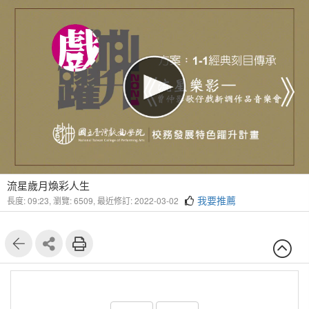
流星歲月煥彩人生
我要推薦
長度: 09:23,
瀏覽: 6509,
最近修訂: 2022-03-02