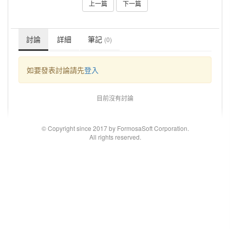
上一篇
下一篇
討論
詳細
筆記
(0)
如要發表討論請先
登入
目前沒有討論
© Copyright since 2017 by FormosaSoft Corporation.
All rights reserved.