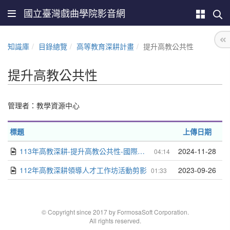
國立臺灣戲曲學院影音網
知識庫
目錄總覽
高等教育深耕計畫
提升高教公共性
提升高教公共性
管理者：教學資源中心
標題
上傳日期
113年高教深耕-提升高教公共性-國際戲曲研討會-2024年戲曲國際學術研討會暨跨文化國際交流工作坊
2024-11-28
04:14
112年高教深耕領導人才工作坊活動剪影
2023-09-26
01:33
© Copyright since 2017 by FormosaSoft Corporation.
All rights reserved.