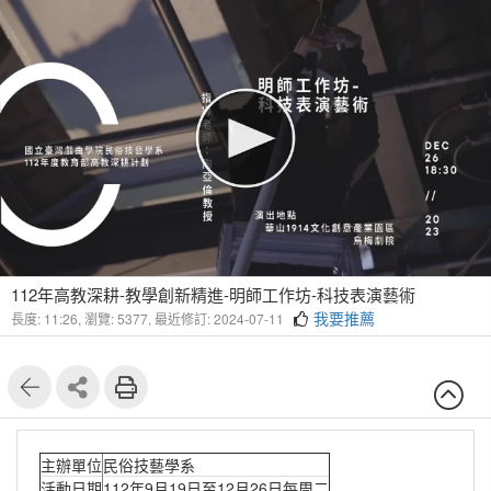
112年高教深耕-教學創新精進-明師工作坊-科技表演藝術
我要推薦
長度: 11:26,
瀏覽: 5377,
最近修訂: 2024-07-11
主辦單位
民俗技藝學系
活動日期
112年9月19日至12月26日每周二