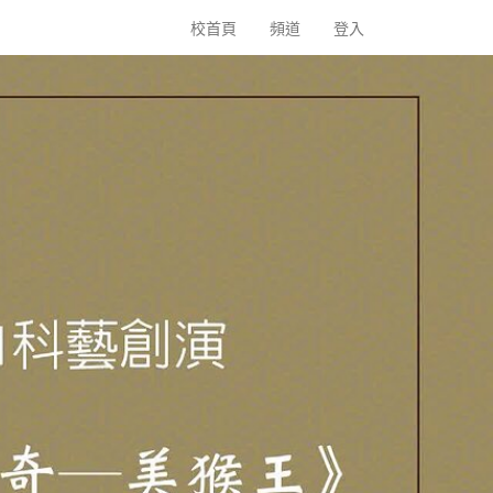
校首頁
頻道
登入