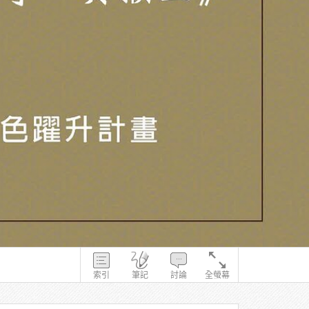
索引
筆記
討論
全螢幕