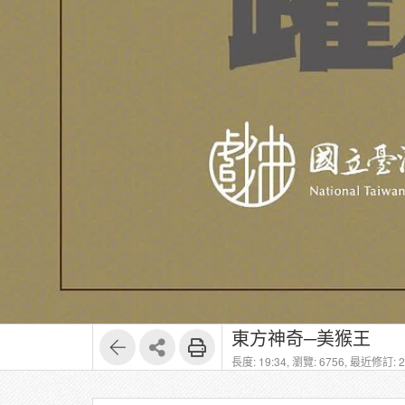
東方神奇─美猴王
長度: 19:34,
瀏覽: 6756,
最近修訂: 20