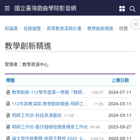
國立臺灣戲曲學院影音網
知識庫
目錄總覽
高等教育深耕計畫
教學創新精進
媒體
教學創新精進
管理者：教學資源中心
標題
上傳日期
教學創新-112學年度第一學期「教師教學社群」講座暨說明會
2024-07-11
1:56:37
112年高教深耕-教學創新精進-明師工作坊-科技表演藝術
2024-03-11
11:26
明師工作坊-科技表演藝術
2024-03-11
11:26
明師工作坊-歌仔戲唱唸精進傳承工作坊
2023-09-27
00:46
論文寫作與實務-施德玉教授 2023_05_10
2023-05-11
2:04:13