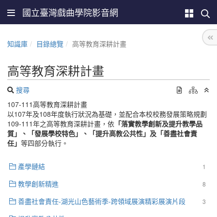
國立臺灣戲曲學院影音網
知識庫
目錄總覽
高等教育深耕計畫
高等教育深耕計畫
搜尋
107-111高等教育深耕計畫
以107年及108年度執行狀況為基礎，並配合本校校務發展策略規劃
109-111年之高等教育深耕計畫，依
「落實教學創新及提升教學品
質」、「發展學校特色」、「提升高教公共性」及「善盡社會責
任」
等四部分執行。
產學鏈結
1
教學創新精進
8
善盡社會責任-湖光山色藝術季-跨領域展演精彩展演片段
3