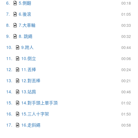
6.
5.側翻
00:18
7.
6.後滾
01:05
8.
7.大車輪
00:33
9.
8. 跳繩
00:32
10.
9.跨人
00:44
11.
10.倒立
00:06
12.
11.丟棒
00:24
13.
12.對丟棒
00:21
14.
13.站肩
00:46
15.
14.對手頭上單手頂
01:02
16.
15.三人十字架
01:50
17.
16.走斜繩
00:58