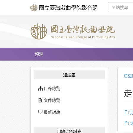
國立臺灣戲曲學院影音網
頻道
知識庫
知識
目錄總覽
走
文件總覽
最新討論
目錄 / 資料夾