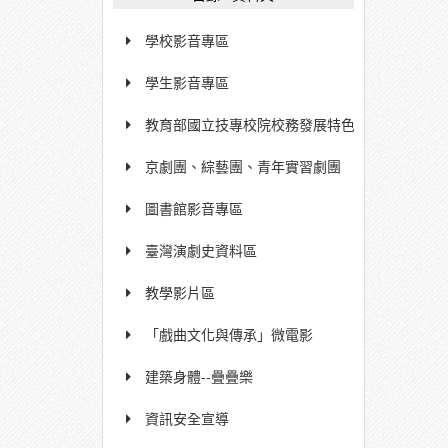
學校影音專區
學生影音專區
教育部國立技專校院校務發展特色躍升計畫
京劇團、綜藝團、青年實習劇團
圖書館影音專區
臺灣演劇史資料區
教學影片區
「戲曲文化與傳承」微電影
建築身體--疊疊樂
資訊安全宣導