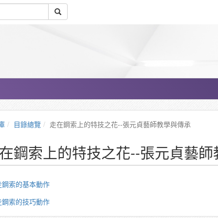
庫
目錄總覽
走在鋼索上的特技之花--張元貞藝師教學與傳承
在鋼索上的特技之花--張元貞藝師
走鋼索的基本動作
走鋼索的技巧動作