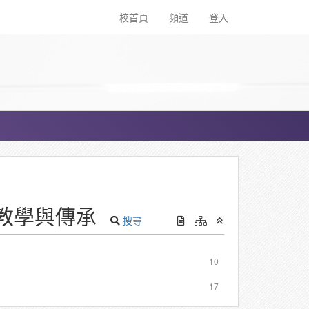
校首頁
頻道
登入
教學與傳承
搜尋
10
17