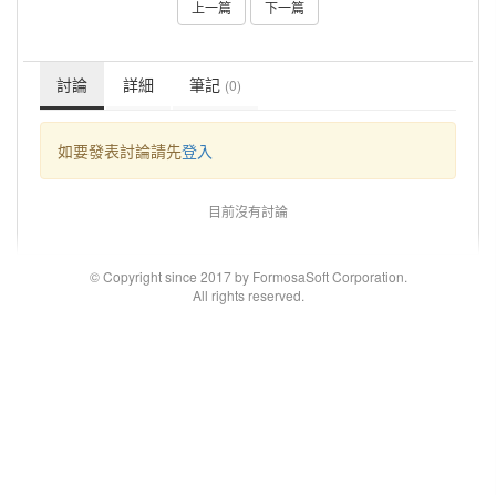
上一篇
下一篇
討論
詳細
筆記
(0)
如要發表討論請先
登入
目前沒有討論
© Copyright since 2017 by FormosaSoft Corporation.
All rights reserved.