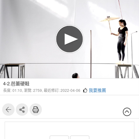
4-2.芭蕾硬鞋
我要推薦
長度: 01:10,
瀏覽: 2759,
最近修訂: 2022-04-06