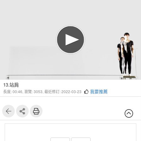
13.站肩
我要推薦
長度: 00:46,
瀏覽: 3053,
最近修訂: 2022-03-23