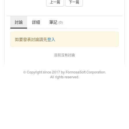
上一篇
下一篇
討論
詳細
筆記
(0)
如要發表討論請先
登入
目前沒有討論
© Copyright since 2017 by FormosaSoft Corporation.
All rights reserved.