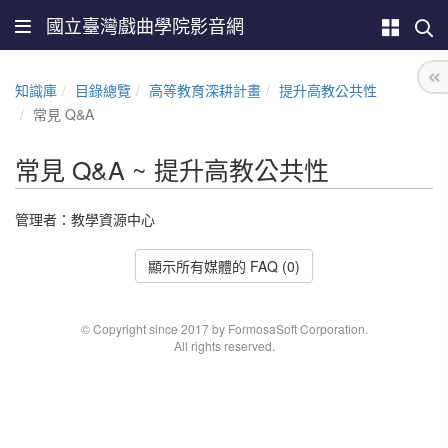
國立臺灣戲曲學院影音網
知識庫
目錄總覽
高等教育深耕計畫
提升高教公共性
常見 Q&A
常見 Q&A ~ 提升高教公共性
管理者：教學資源中心
顯示所有媒體的 FAQ (0)
© Copyright since 2017 by FormosaSoft Corporation.
All rights reserved.