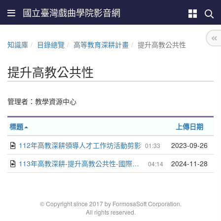
國立臺灣戲曲學院影音網
知識庫
目錄總覽
高等教育深耕計畫
提升高教公共性
提升高教公共性
管理者：教學資源中心
標題
上傳日期
112年高教深耕領導人才工作坊活動剪影
2023-09-26
01:33
113年高教深耕-提升高教公共性-國際戲曲研討會-2024年戲曲國際學術研討會暨跨文化國際交流工作坊
2024-11-28
04:14
© Copyright since 2017 by FormosaSoft Corporation.
All rights reserved.