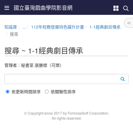
國立臺灣戲曲學院影音網
知識庫
...
112年校務發展特色躍升計畫
1-1經典劇目傳承
搜尋
搜尋 ~ 1-1經典劇目傳承
管理者：秘書室.張勝傑（可樂）
依更新時間排序
依關聯性排序
© Copyright since 2017 by FormosaSoft Corporation.
All rights reserved.