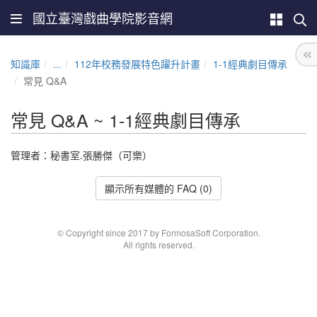
國立臺灣戲曲學院影音網
知識庫
...
112年校務發展特色躍升計畫
1-1經典劇目傳承
常見 Q&A
常見 Q&A ~ 1-1經典劇目傳承
管理者：秘書室.張勝傑（可樂）
顯示所有媒體的 FAQ (0)
© Copyright since 2017 by FormosaSoft Corporation.
All rights reserved.