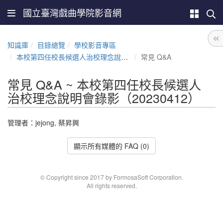
國立臺灣戲曲學院影音網
知識庫
目錄總覽
學校影音專區
本校第四任校長候選人治校理念說明會錄影（20230412）
常見 Q&A
常見 Q&A ~ 本校第四任校長候選人
治校理念說明會錄影（20230412）
管理者：jejong, 蔡昇興
顯示所有媒體的 FAQ (0)
© Copyright since 2017 by FormosaSoft Corporation.
All rights reserved.