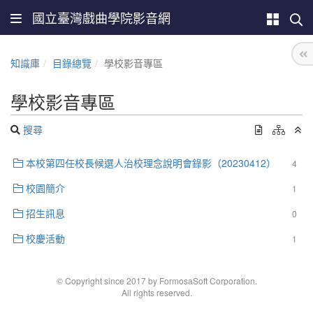
國立臺灣戲曲學院影音網
知識庫
目錄總覽
學校影音專區
學校影音專區
搜尋
本校第四任校長候選人治校理念說明會錄影（20230412）
4
校園簡介
1
招生訊息
0
校慶活動
1
© Copyright since 2017 by FormosaSoft Corporation.
All rights reserved.