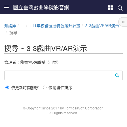
國立臺灣戲曲學院影音網
知識庫
...
111年校務發展特色躍升計畫
3-3戲曲VR/AR演示
搜尋
搜尋 ~ 3-3戲曲VR/AR演示
管理者：秘書室.張勝傑（可樂）
依更新時間排序
依關聯性排序
© Copyright since 2017 by FormosaSoft Corporation.
All rights reserved.