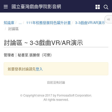
國立臺灣戲曲學院影音網
知識庫
...
111年校務發展特色躍升計畫
3-3戲曲VR/AR演示
討論區
討論區 ~ 3-3戲曲VR/AR演示
管理者：秘書室.張勝傑（可樂）
如要發表討論請先
登入
目前沒有討論
© Copyright since 2017 by FormosaSoft Corporation.
All rights reserved.