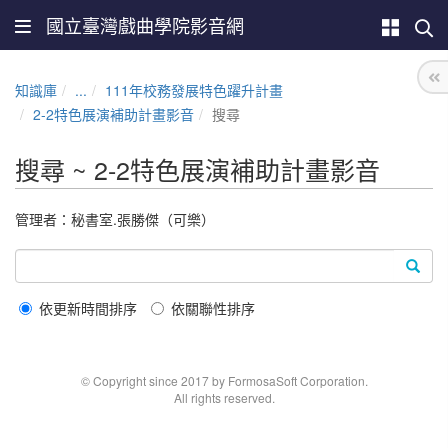
國立臺灣戲曲學院影音網
知識庫
...
111年校務發展特色躍升計畫
2-2特色展演補助計畫影音
搜尋
搜尋 ~ 2-2特色展演補助計畫影音
管理者：秘書室.張勝傑（可樂）
依更新時間排序
依關聯性排序
© Copyright since 2017 by FormosaSoft Corporation.
All rights reserved.