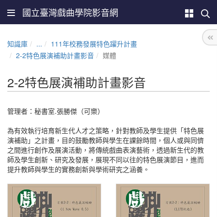
國立臺灣戲曲學院影音網
知識庫
...
111年校務發展特色躍升計畫
2-2特色展演補助計畫影音
媒體
2-2特色展演補助計畫影音
管理者：秘書室.張勝傑（可樂）
為有效執行培育新生代人才之策略，針對教師及學生提供「特色展
演補助」之計畫，目的鼓勵教師與學生在課餘時間，個人或與同儕
之間進行創作及展演活動，將傳統戲曲表演藝術，透過新生代的教
師及學生創新、研究及發展，展現不同以往的特色展演節目，進而
提升教師與學生的實務創新與學術研究之涵養。