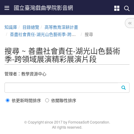
國立臺灣戲曲學院影音網
知識庫
目錄總覽
高等教育深耕計畫
善盡社會責任-湖光山色藝術季-跨領域展演精彩展演片段
搜尋
搜尋 ~ 善盡社會責任-湖光山色藝術
季-跨領域展演精彩展演片段
管理者：教學資源中心
依更新時間排序
依關聯性排序
© Copyright since 2017 by FormosaSoft Corporation.
All rights reserved.