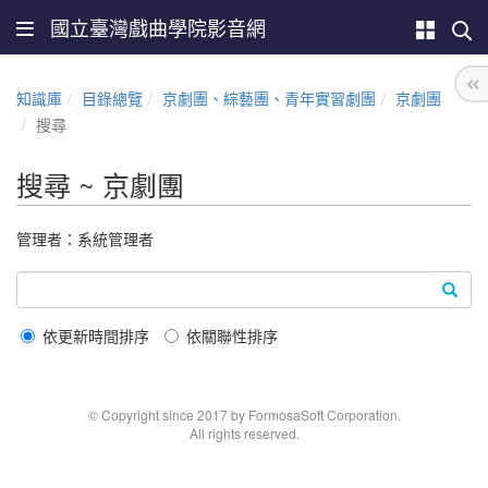
國立臺灣戲曲學院影音網
知識庫
目錄總覽
京劇團、綜藝團、青年實習劇團
京劇團
搜尋
搜尋 ~ 京劇團
管理者：系統管理者
依更新時間排序
依關聯性排序
© Copyright since 2017 by FormosaSoft Corporation.
All rights reserved.