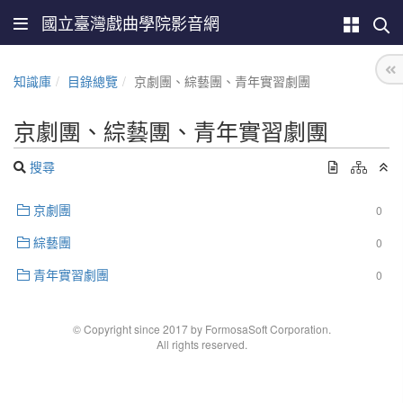
國立臺灣戲曲學院影音網
知識庫
目錄總覽
京劇團、綜藝團、青年實習劇團
京劇團、綜藝團、青年實習劇團
搜尋
京劇團
0
綜藝團
0
青年實習劇團
0
© Copyright since 2017 by FormosaSoft Corporation.
All rights reserved.