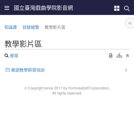
國立臺灣戲曲學院影音網
知識庫
目錄總覽
教學影片區
教學影片區
搜尋
華語教學師資培訓
0
© Copyright since 2017 by FormosaSoft Corporation.
All rights reserved.