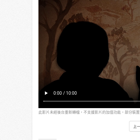
此影片未經後台重新轉檔，不支援影片的加值功能，部分裝置
上