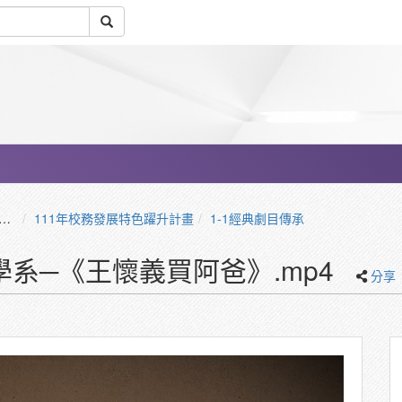
111年校務發展特色躍升計畫
1-1經典劇目傳承
系─《王懷義買阿爸》.mp4
分享