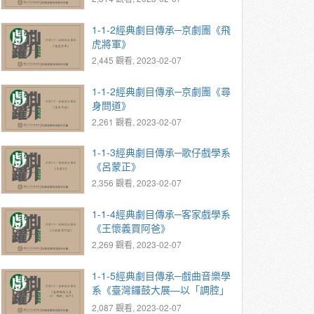
1-1-2經典劇目傳承─京劇團《飛
虎將軍》
2,445 觀看, 2023-02-07
1-1-2經典劇目傳承─京劇團《尋
身問道》
2,261 觀看, 2023-02-07
1-1-3經典劇目傳承─歌仔戲學系
《呂蒙正》
2,356 觀看, 2023-02-07
1-1-4經典劇目傳承─客家戲學系
《王懷義買阿爸》
2,269 觀看, 2023-02-07
1-1-5經典劇目傳承─戲曲音樂學
系《臺灣鑼鼓大展—以「調腔」
起手》
2,087 觀看, 2023-02-07