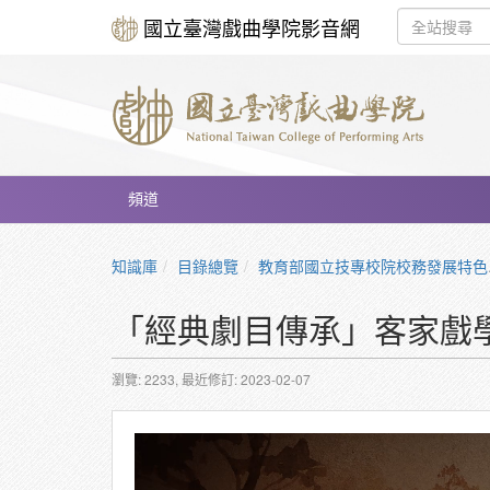
國立臺灣戲曲學院影音網
頻道
知識庫
目錄總覽
教育部國立技專校院校務發展特色躍升計畫
「經典劇目傳承」客家戲學
瀏覽: 2233,
最近修訂: 2023-02-07