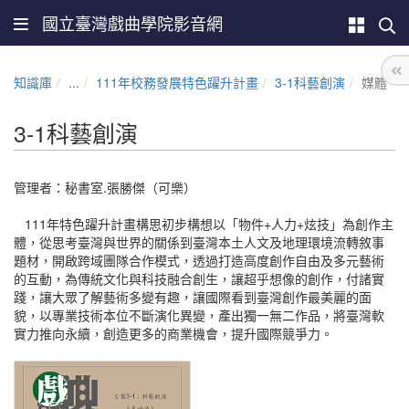
國立臺灣戲曲學院影音網
知識庫
...
111年校務發展特色躍升計畫
3-1科藝創演
媒體
3-1科藝創演
管理者：秘書室.張勝傑（可樂）
111年特色躍升計畫構思初步構想以「物件+人力+炫技」為創作主
體，從思考臺灣與世界的關係到臺灣本土人文及地理環境流轉敘事
題材，開啟跨域團隊合作模式，透過打造高度創作自由及多元藝術
的互動，為傳統文化與科技融合創生，讓超乎想像的創作，付諸實
踐，讓大眾了解藝術多變有趣，讓國際看到臺灣創作最美麗的面
貌，以專業技術本位不斷演化異變，產出獨一無二作品，將臺灣軟
實力推向永續，創造更多的商業機會，提升國際競爭力。