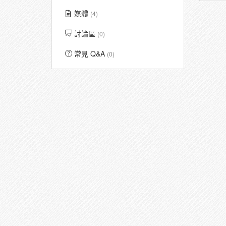
媒體
(4)
討論區
(0)
常見 Q&A
(0)