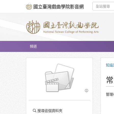
國立臺灣戲曲學院影音網
頻道
知識
常
管理
搜尋這個資料夾