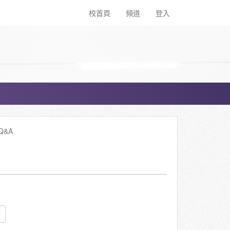
校首頁
頻道
登入
Q&A