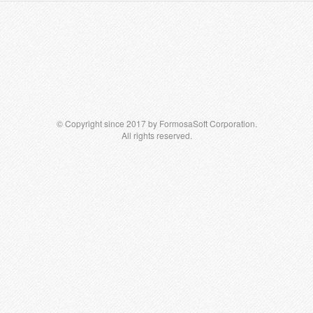
© Copyright since 2017 by FormosaSoft Corporation.
All rights reserved.