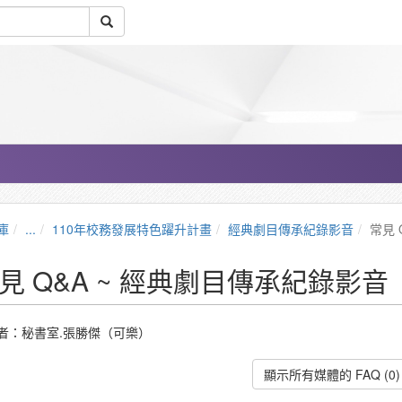
庫
...
110年校務發展特色躍升計畫
經典劇目傳承紀錄影音
常見 
見 Q&A ~ 經典劇目傳承紀錄影音
者：秘書室.張勝傑（可樂）
顯示所有媒體的 FAQ (0)