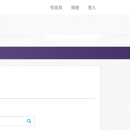
校首頁
頻道
登入