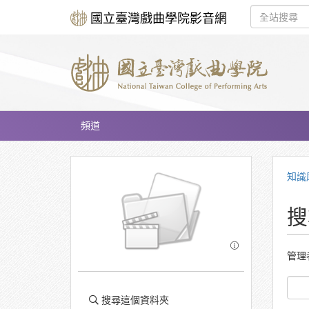
國立臺灣戲曲學院影音網
頻道
知識
搜
管理
搜尋這個資料夾