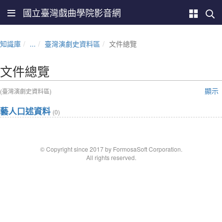
國立臺灣戲曲學院影音網
知識庫
...
臺灣演劇史資料區
文件總覽
文件總覽
顯示
(臺灣演劇史資料區)
藝人口述資料
(0)
© Copyright since 2017 by FormosaSoft Corporation.
All rights reserved.