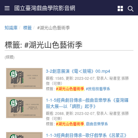
國立臺灣戲曲學院影音網
知識庫
標籤
#湖光山色藝術季
標籤: #湖光山色藝術季
(媒體)
3-2創意展演《電＜競場》00.mp4
觀看: 1585
, 更新: 2023-02-07,
發表人: 秘書室.張勝
傑（可樂）
標籤 :
#湖光山色藝術季
,
#民俗技藝學系
1-1-5經典劇目傳承─戲曲音樂學系《臺灣鑼
鼓大展—以「調腔」起手》
觀看: 2088
, 更新: 2023-02-07,
發表人: 秘書室.張勝
傑（可樂）
標籤 :
#湖光山色藝術季
,
戲曲音樂學系
1-1-3經典劇目傳承─歌仔戲學系《呂蒙正》