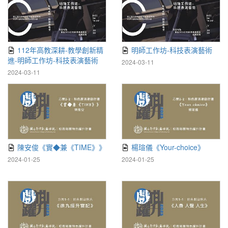
112年高教深耕-教學創新精
明師工作坊-科技表演藝術
進-明師工作坊-科技表演藝術
2024-03-11
2024-03-11
陳安俊《實◆兼《TIME》》
楊瑄儀《Your-choice》
2024-01-25
2024-01-25