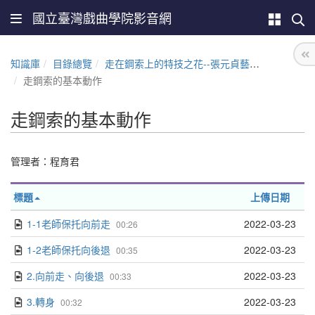
國立臺灣戲曲學院影音網
知識庫
目錄總覽
走在鋼索上的特技之花--張元貞藝師教學與傳承
走鋼索的基本動作
走鋼索的基本動作
管理者：程育君
標題
上傳日期
1-1老師保托向前走
2022-03-23
00:26
1-2老師保托向後退
2022-03-23
00:35
2.向前走、向後退
2022-03-23
00:33
3.轉身
2022-03-23
00:32