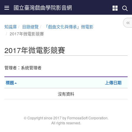
國立臺灣戲曲學院影音網
知識庫
目錄總覽
「戲曲文化與傳承」微電影
2017年微電影競賽
2017年微電影競賽
管理者：系統管理者
標題
上傳日期
沒有資料
© Copyright since 2017 by FormosaSoft Corporation.
All rights reserved.