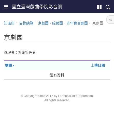
國立臺灣戲曲學院影音網
知識庫
目錄總覽
京劇團、綜藝團、青年實習劇團
京劇團
京劇團
管理者：系統管理者
標題
上傳日期
沒有資料
© Copyright since 2017 by FormosaSoft Corporation.
All rights reserved.