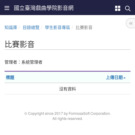
國立臺灣戲曲學院影音網
知識庫
目錄總覽
學生影音專區
比賽影音
比賽影音
管理者：系統管理者
標題
上傳日期
沒有資料
© Copyright since 2017 by FormosaSoft Corporation.
All rights reserved.