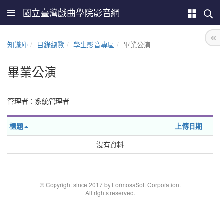
國立臺灣戲曲學院影音網
知識庫
目錄總覽
學生影音專區
畢業公演
畢業公演
管理者：系統管理者
標題
上傳日期
沒有資料
© Copyright since 2017 by FormosaSoft Corporation.
All rights reserved.