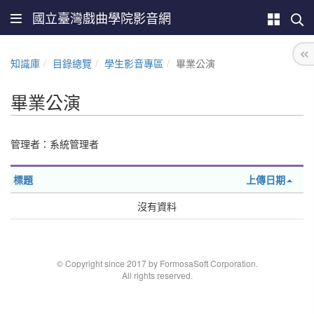
國立臺灣戲曲學院影音網
知識庫
目錄總覽
學生影音專區
畢業公演
畢業公演
管理者：系統管理者
標題
上傳日期
沒有資料
© Copyright since 2017 by FormosaSoft Corporation.
All rights reserved.